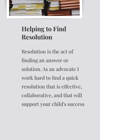
Helping to Find
Resolution
Resolution is the act of
finding an answer or
solution. As an advocate I
work hard to find a quick
resolution that is effective,
collaborative, and that will
support your child's success